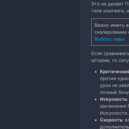
Это не делает 
типе контента, 
Важно иметь в
скалирование 
Выброс лавы
.
Если сравниват
шторма, то сит
Критически
против одно
урон не уве
полный бону
Искусность
заклинания 
Искусности.
Скорость
: 
дополнитель