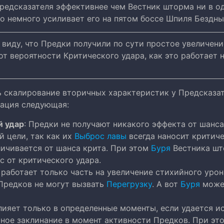
Предсказателя эффективнее чем Вестник шторма ни в о
но немного усиливает его на пятом боссе Шпиля Бездны
 виду, что Предки получили по сути простое увеличение
от вероятности Критического удара, как это работает 
ь скалирование вторичных характеристик у Предсказат
уация следующая:
й удар
: Предки не получают никакого эффекта от шанса
й цели, так как их
Выброс лавы
всегда наносит критиче
личивается от шанса крита. При этом
Буря
Вестника шт
с от критического удара.
: работает только часть на увеличение стихийного урон
Предков не могут вызвать
Перегрузку
. А вот
Буря
может
влияет только в определенные моменты, если удается и
ное заклинание в момент активности Предков. При это