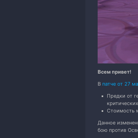
Всем привет!
В
патче от 27 м
Предки от г
критических
Стоимость
Данное изменен
бою против Осв