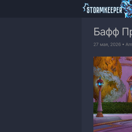
Бафф Пр
27 мая, 2026
•
Am